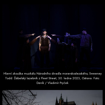
Hlavní zkouška muzikálu Národního divadla moravskoslezského, Sweeney
Todd: Ďábelský lazebník z Fleet Street, 30. ledna 2023, Ostrava. Foto:
Deník / Vladimír Pryček