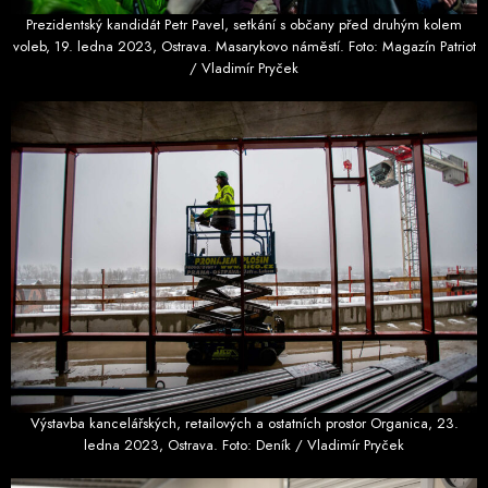
Prezidentský kandidát Petr Pavel, setkání s občany před druhým kolem
voleb, 19. ledna 2023, Ostrava. Masarykovo náměstí. Foto: Magazín Patriot
/ Vladimír Pryček
Výstavba kancelářských, retailových a ostatních prostor Organica, 23.
ledna 2023, Ostrava. Foto: Deník / Vladimír Pryček