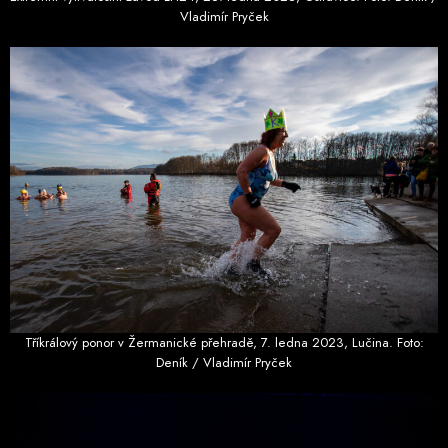
Vladimír Pryček
Tříkrálový ponor v Žermanické přehradě, 7. ledna 2023, Lučina. Foto:
Deník / Vladimír Pryček