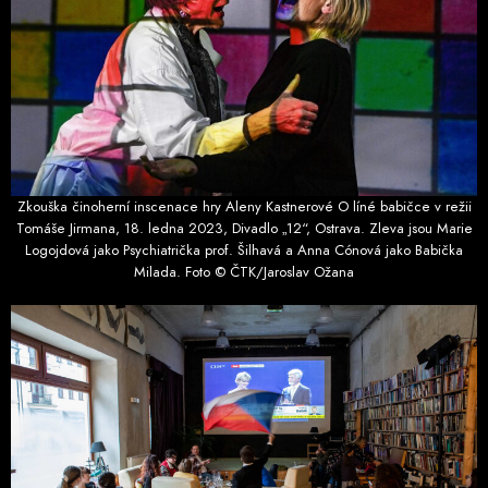
Zkouška činoherní inscenace hry Aleny Kastnerové O líné babičce v režii
Tomáše Jirmana, 18. ledna 2023, Divadlo „12“, Ostrava. Zleva jsou Marie
Logojdová jako Psychiatrička prof. Šilhavá a Anna Cónová jako Babička
Milada. Foto © ČTK/Jaroslav Ožana