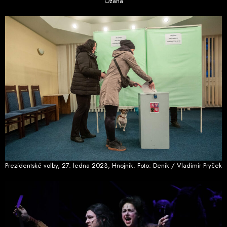
Ožana
Prezidentské volby, 27. ledna 2023, Hnojník. Foto: Deník / Vladimír Pryček