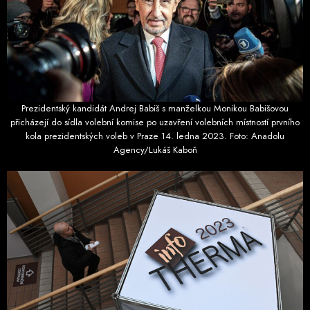
Prezidentský kandidát Andrej Babiš s manželkou Monikou Babišovou
přicházejí do sídla volební komise po uzavření volebních místností prvního
kola prezidentských voleb v Praze 14. ledna 2023. Foto: Anadolu
Agency/Lukáš Kaboň