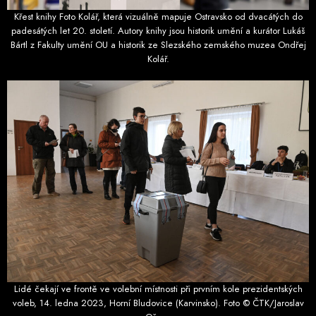
Křest knihy Foto Kolář, která vizuálně mapuje Ostravsko od dvacátých do
padesátých let 20. století. Autory knihy jsou historik umění a kurátor Lukáš
Bártl z Fakulty umění OU a historik ze Slezského zemského muzea Ondřej
Kolář.
Lidé čekají ve frontě ve volební místnosti při prvním kole prezidentských
voleb, 14. ledna 2023, Horní Bludovice (Karvinsko). Foto © ČTK/Jaroslav