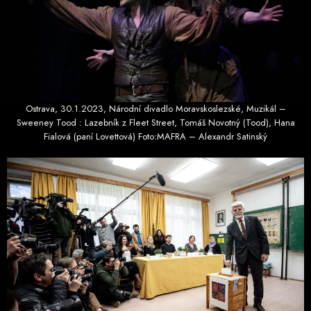
Ostrava, 30.1.2023, Národní divadlo Moravskoslezské, Muzikál –
Sweeney Tood : Lazebník z Fleet Street, Tomáš Novotný (Tood), Hana
Fialová (paní Lovettová) Foto:MAFRA – Alexandr Satinský