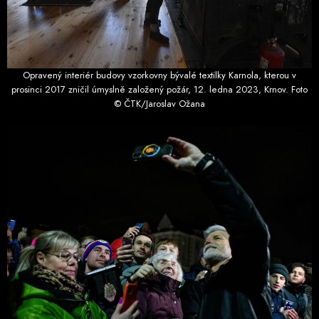
Opravený interiér budovy vzorkovny bývalé textilky Karnola, kterou v
prosinci 2017 zničil úmyslně založený požár, 12. ledna 2023, Krnov. Foto
© ČTK/Jaroslav Ožana