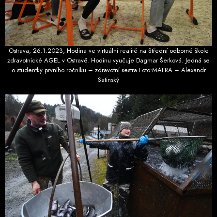
Ostrava, 26.1.2023, Hodina ve virtuální realitě na Střední odborné škole
zdravotnické AGEL v Ostravě. Hodinu vyučuje Dagmar Šerková. Jedná se
o studentky prvního ročníku – zdravotní sestra Foto:MAFRA – Alexandr
Satinský