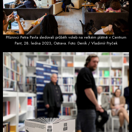
Příznivci Petra Pavla sledovali průběh voleb na velkém plátně v Centrum
Pant, 28. ledna 2023, Ostrava. Foto: Deník / Vladimír Pryček