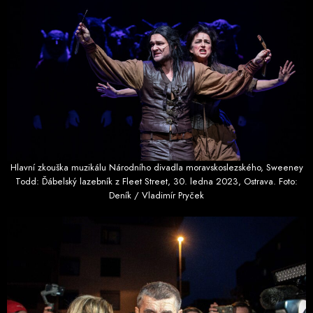
Hlavní zkouška muzikálu Národního divadla moravskoslezského, Sweeney
Todd: Ďábelský lazebník z Fleet Street, 30. ledna 2023, Ostrava. Foto:
Deník / Vladimír Pryček