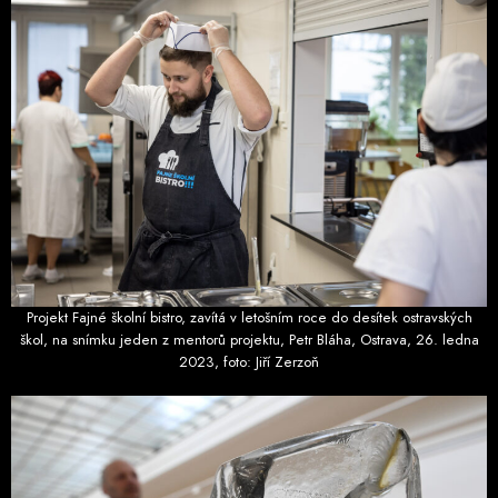
Projekt Fajné školní bistro, zavítá v letošním roce do desítek ostravských
škol, na snímku jeden z mentorů projektu, Petr Bláha, Ostrava, 26. ledna
2023, foto: Jiří Zerzoň