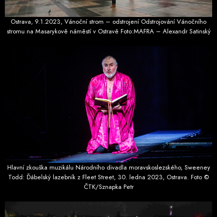
Ostrava, 9.1.2023, Vánoční strom – odstrojení Odstrojování Vánočního
stromu na Masarykově náměstí v Ostravě Foto:MAFRA – Alexandr Satinský
Hlavní zkouška muzikálu Národního divadla moravskoslezského, Sweeney
Todd: Ďábelský lazebník z Fleet Street, 30. ledna 2023, Ostrava. Foto ©
ČTK/Sznapka Petr