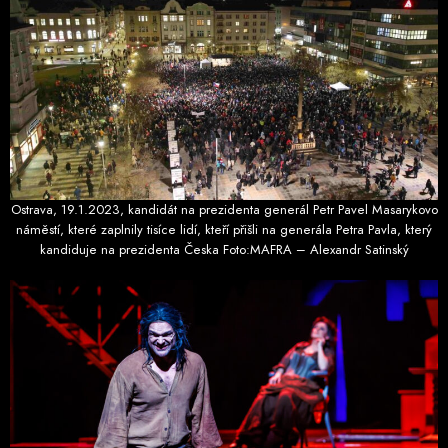
Ostrava, 19.1.2023, kandidát na prezidenta generál Petr Pavel Masarykovo
náměstí, které zaplnily tisíce lidí, kteří přišli na generála Petra Pavla, který
kandiduje na prezidenta Česka Foto:MAFRA – Alexandr Satinský