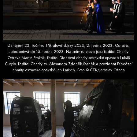
Zahájení 23. ročníku Tříkrálové sbírky 2023, 2. ledna 2023, Ostrava.
Letos potrvá do 15. ledna 2023. Na snímku zleva jsou ředitel Charity
Ostrava Martin Pražák, ředitel Diecézní charity ostravsko-opavské Lukáš
Curylo, ředitel Charity sv. Alexandra Zdeněk Staněk a prezident Diecézní
charity ostravsko-opavské Jan Larisch. Foto © ČTK/Jaroslav Ožana