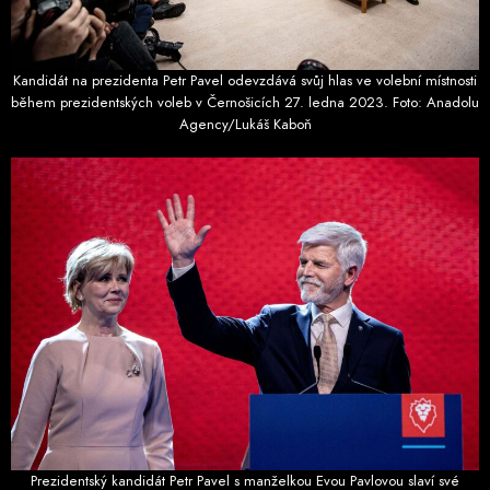
Kandidát na prezidenta Petr Pavel odevzdává svůj hlas ve volební místnosti
během prezidentských voleb v Černošicích 27. ledna 2023. Foto: Anadolu
Agency/Lukáš Kaboň
Prezidentský kandidát Petr Pavel s manželkou Evou Pavlovou slaví své