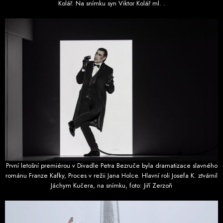
Kolář. Na snímku syn Viktor Kolář ml. .
První letošní premiérou v Divadle Petra Bezruče byla dramatizace slavného
románu Franze Kafky, Proces v režii Jana Holce. Hlavní roli Josefa K. ztvárnil
Jáchym Kučera, na snímku, foto: Jiří Zerzoň