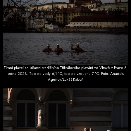
Zimní plavci se účastní tradičního Tříkrálového plavání ve Vltavě v Praze 6.
ledna 2023. Teplota vody 6,1 °C, teplota vzduchu 7 °C. Foto: Anadolu
Agency/Lukáš Kaboň