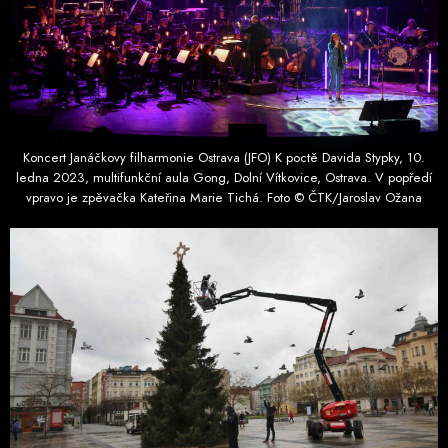
Koncert Janáčkovy filharmonie Ostrava (JFO) K poctě Davida Stypky, 10.
ledna 2023, multifunkční aula Gong, Dolní Vítkovice, Ostrava. V popředí
vpravo je zpěvačka Kateřina Marie Tichá. Foto © ČTK/Jaroslav Ožana