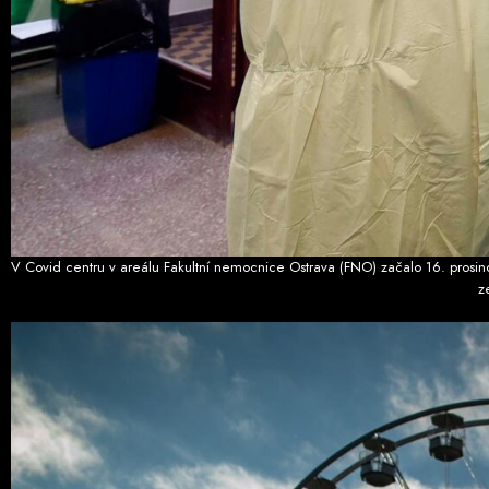
V Covid centru v areálu Fakultní nemocnice Ostrava (FNO) začalo 16. prosin
z