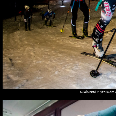
Skialpinisté v lyžařském