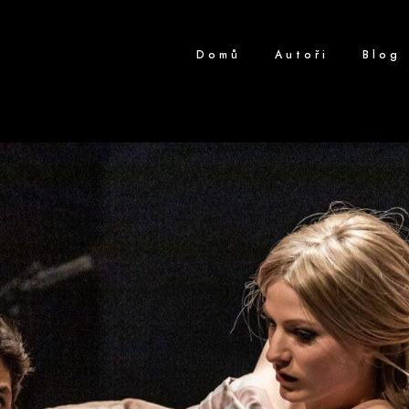
Domů
Autoři
Blog