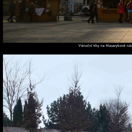
Vánoční trhy na Masarykově ná