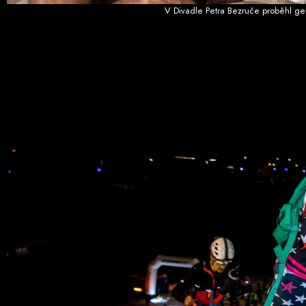
V Divadle Petra Bezruče proběhl gen