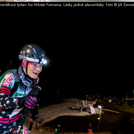
erálkový týden hry Miloše Formana, Lásky jedné plavovlásky. Foto © Jiří Zerzo