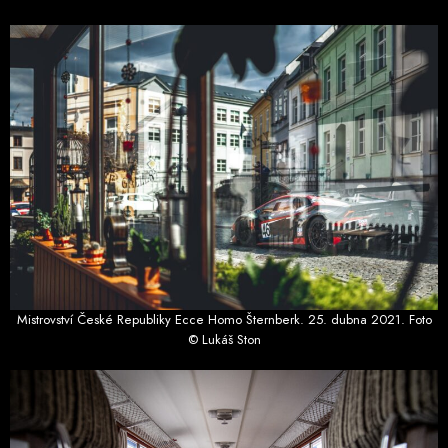
Mistrovství České Republiky Ecce Homo Šternberk. 25. dubna 2021. Foto
© Lukáš Ston