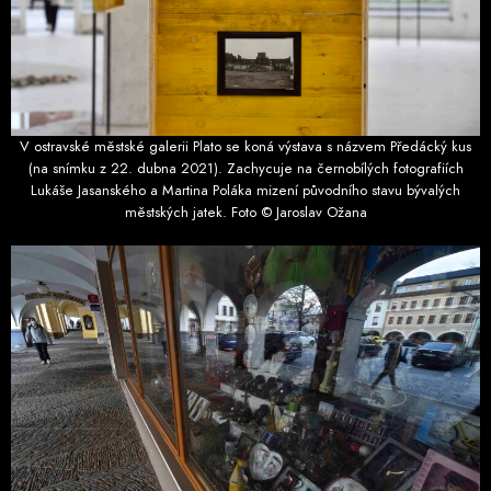
V ostravské městské galerii Plato se koná výstava s názvem Předácký kus
(na snímku z 22. dubna 2021). Zachycuje na černobílých fotografiích
Lukáše Jasanského a Martina Poláka mizení původního stavu bývalých
městských jatek. Foto © Jaroslav Ožana