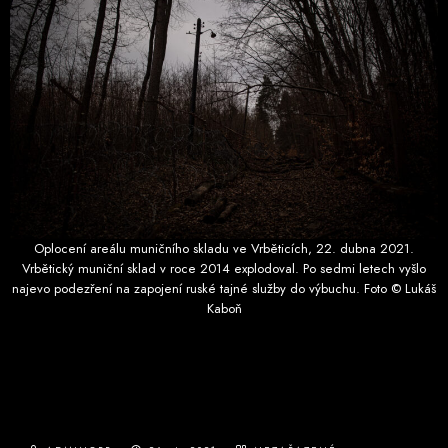
Oplocení areálu muničního skladu ve Vrběticích, 22. dubna 2021.
Vrbětický muniční sklad v roce 2014 explodoval. Po sedmi letech vyšlo
najevo podezření na zapojení ruské tajné služby do výbuchu. Foto © Lukáš
Kaboň