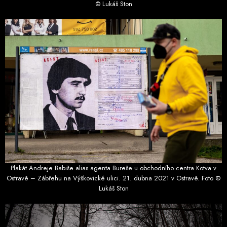
© Lukáš Ston
Plakát Andreje Babiše alias agenta Bureše u obchodního centra Kotva v
Ostravě – Zábřehu na Výškovické ulici. 21. dubna 2021 v Ostravě. Foto ©
Lukáš Ston