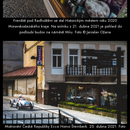
Frenštát pod Radhoštěm se stal Historickým městem roku 2020
Moravskoslezského kraje. Na snímku z 21. dubna 2021 je pohled do
podloubí budov na náměstí Míru. Foto © Jaroslav Ožana
Mistrovství České Republiky Ecce Homo Šternberk. 25. dubna 2021. Foto